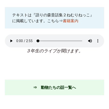
テキストは『語りの森昔話集２ねむりねっこ』
に掲載しています。こちら⇒
書籍案内
３年生のライブが聞けます。
⇒ 動物たちの話一覧へ