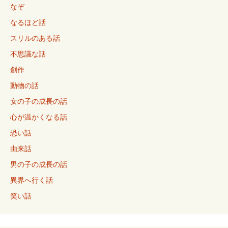
なぞ
なるほど話
スリルのある話
不思議な話
創作
動物の話
女の子の成長の話
心が温かくなる話
恐い話
由来話
男の子の成長の話
異界へ行く話
笑い話