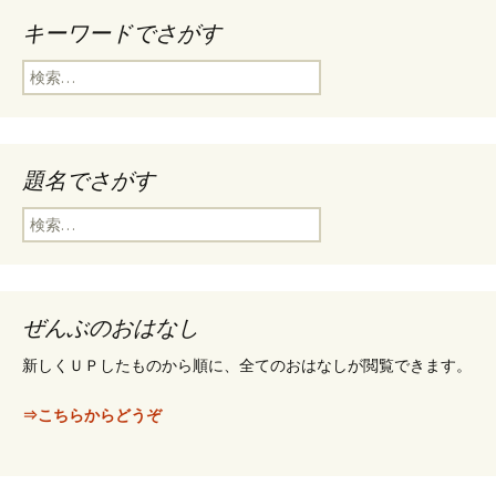
キーワードでさがす
検
索
:
題名でさがす
検
索
:
ぜんぶのおはなし
新しくＵＰしたものから順に、全てのおはなしが閲覧できます。
⇒こちらからどうぞ