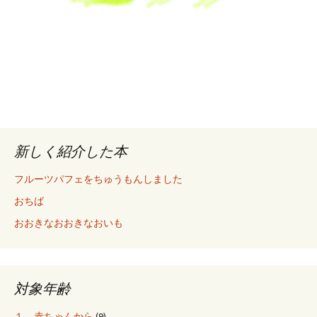
新しく紹介した本
フルーツパフェをちゅうもんしました
おちば
おおきなおおきなおいも
対象年齢
１ 赤ちゃんから
(9)