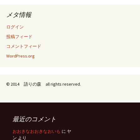
メタ情報
ログイン
投稿フィード
コメントフィード
WordPress.org
© 2014 語りの森 all rights reserved.
最近のコメント
おおきなおおきなおいも
に
ヤ
ン
より