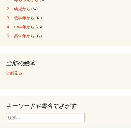
２ 幼児から
(67)
３ 低学年から
(48)
４ 中学年から
(26)
５ 高学年から
(12)
全部の絵本
全部見る
キーワードや書名でさがす
検
索
: