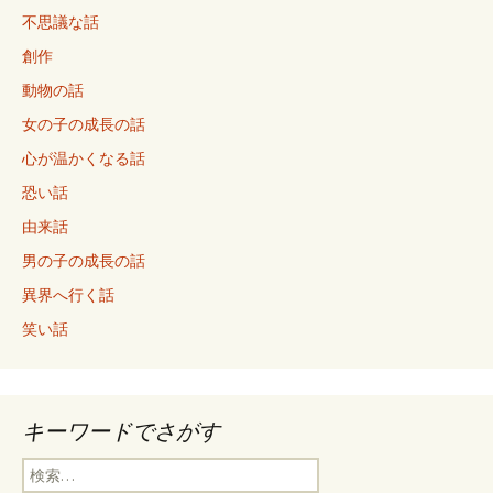
不思議な話
創作
動物の話
女の子の成長の話
心が温かくなる話
恐い話
由来話
男の子の成長の話
異界へ行く話
笑い話
キーワードでさがす
検
索