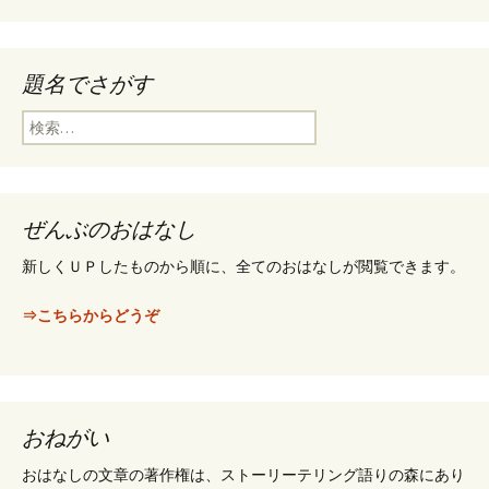
:
題名でさがす
検
索
:
ぜんぶのおはなし
新しくＵＰしたものから順に、全てのおはなしが閲覧できます。
⇒こちらからどうぞ
おねがい
おはなしの文章の著作権は、ストーリーテリング語りの森にあり