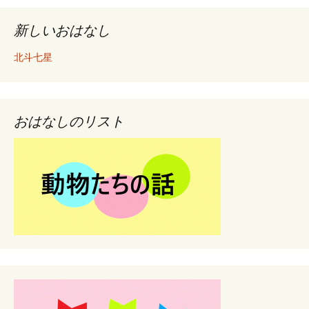
新しいおはなし
北斗七星
おはなしのリスト