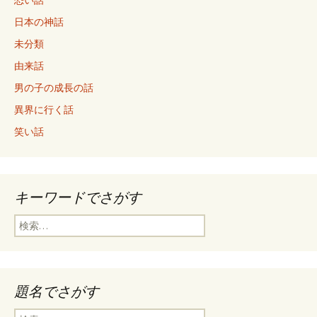
恐い話
日本の神話
未分類
由来話
男の子の成長の話
異界に行く話
笑い話
キーワードでさがす
検
索
:
題名でさがす
検