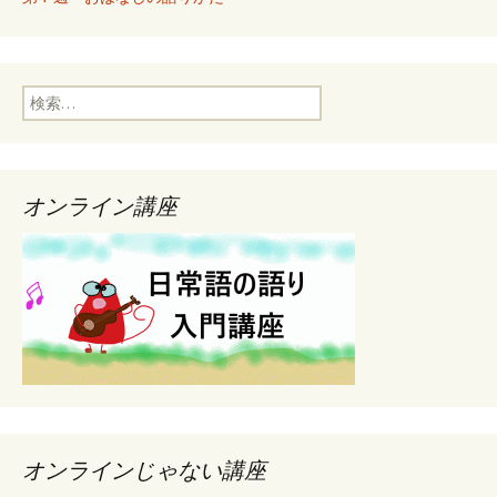
検
索
:
オンライン講座
オンラインじゃない講座