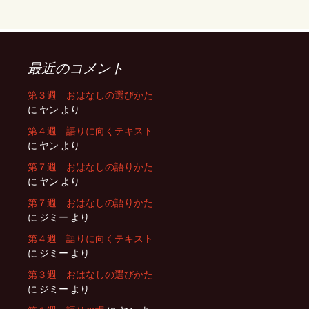
最近のコメント
第３週 おはなしの選びかた
に
ヤン
より
第４週 語りに向くテキスト
に
ヤン
より
第７週 おはなしの語りかた
に
ヤン
より
第７週 おはなしの語りかた
に
ジミー
より
第４週 語りに向くテキスト
に
ジミー
より
第３週 おはなしの選びかた
に
ジミー
より