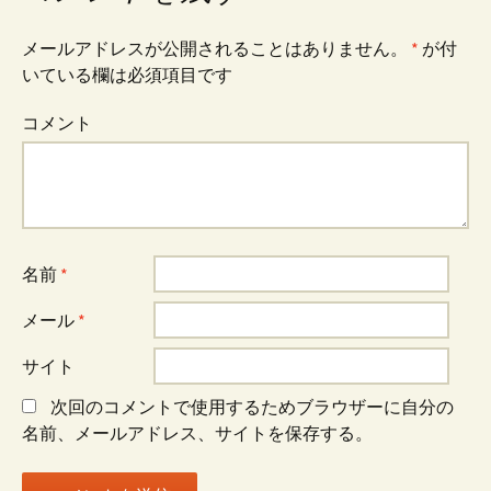
ナ
メールアドレスが公開されることはありません。
*
が付
いている欄は必須項目です
ビ
コメント
ゲ
ー
名前
*
シ
メール
*
サイト
ョ
次回のコメントで使用するためブラウザーに自分の
名前、メールアドレス、サイトを保存する。
ン