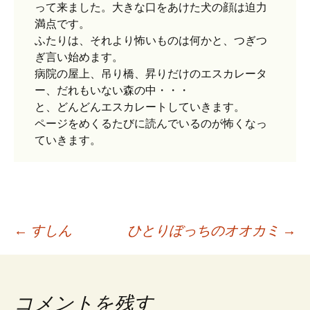
って来ました。大きな口をあけた犬の顔は迫力
満点です。
ふたりは、それより怖いものは何かと、つぎつ
ぎ言い始めます。
病院の屋上、吊り橋、昇りだけのエスカレータ
ー、だれもいない森の中・・・
と、どんどんエスカレートしていきます。
ページをめくるたびに読んでいるのが怖くなっ
ていきます。
←
すしん
ひとりぼっちのオオカミ
→
投
稿
コメントを残す