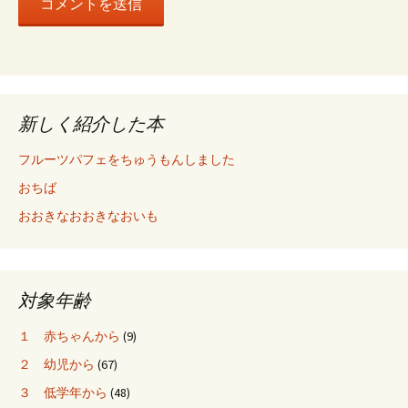
新しく紹介した本
フルーツパフェをちゅうもんしました
おちば
おおきなおおきなおいも
対象年齢
１ 赤ちゃんから
(9)
２ 幼児から
(67)
３ 低学年から
(48)