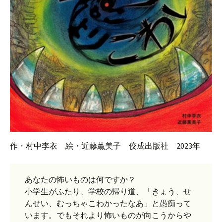
作・村中李衣 絵・近藤薫美子 佼成出版社 2023年
あなたの怖いものは何ですか？
小学生がふたり、学校の帰り道、「きょう、せ
んせい、むっちゃこわかったなあ」と愚痴って
います。でもそれより怖いものが向こうからや