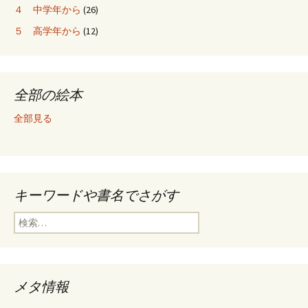
４ 中学年から
(26)
５ 高学年から
(12)
全部の絵本
全部見る
キーワードや書名でさがす
検
索
:
メタ情報