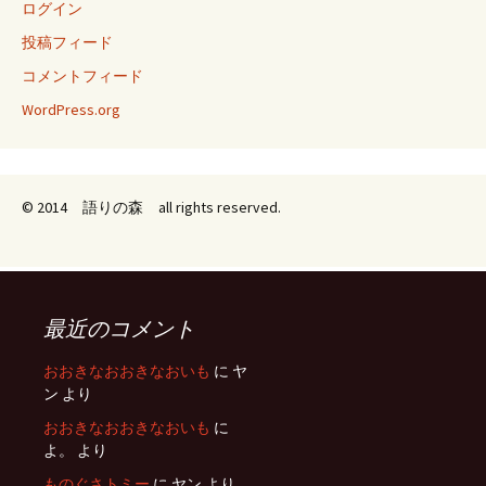
ログイン
投稿フィード
コメントフィード
WordPress.org
© 2014 語りの森 all rights reserved.
最近のコメント
おおきなおおきなおいも
に
ヤ
ン
より
おおきなおおきなおいも
に
よ。
より
ものぐさトミー
に
ヤン
より