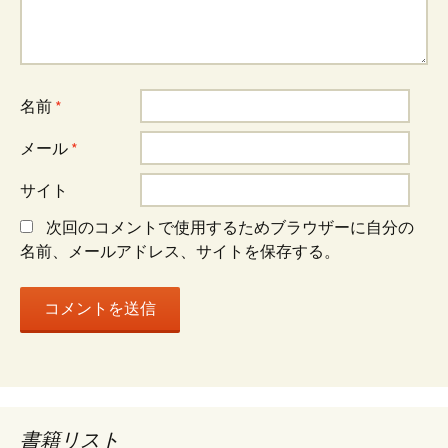
ゲ
ー
名前
*
シ
メール
*
ョ
サイト
次回のコメントで使用するためブラウザーに自分の
ン
名前、メールアドレス、サイトを保存する。
書籍リスト