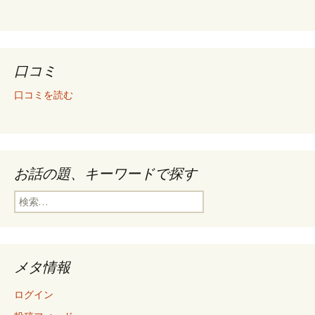
口コミ
口コミを読む
お話の題、キーワードで探す
検
索
:
メタ情報
ログイン