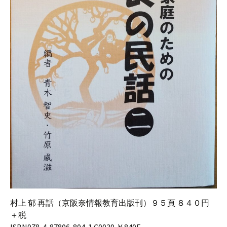
村上 郁 再話（京阪奈情報教育出版刊）９５頁 ８４０円
＋税
ISBN978-4-87806-804-1 C0039 ￥840E