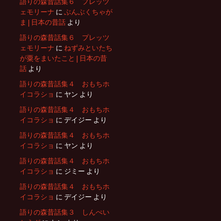
語りの森昔話集６ プレッツ
ェモリーナ
に
ぶんぶくちゃが
ま | 日本の昔話
より
語りの森昔話集６ プレッツ
ェモリーナ
に
ねずみといたち
が粟をまいたこと | 日本の昔
話
より
語りの森昔話集４ おもちホ
イコラショ
に
ヤン
より
語りの森昔話集４ おもちホ
イコラショ
に
デイジー
より
語りの森昔話集４ おもちホ
イコラショ
に
ヤン
より
語りの森昔話集４ おもちホ
イコラショ
に
ジミー
より
語りの森昔話集４ おもちホ
イコラショ
に
デイジー
より
語りの森昔話集３ しんぺい