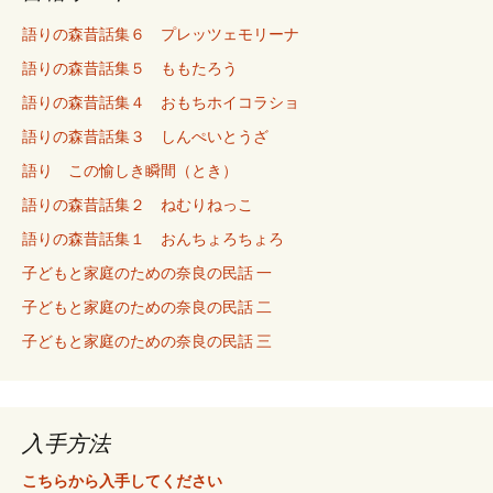
語りの森昔話集６ プレッツェモリーナ
語りの森昔話集５ ももたろう
語りの森昔話集４ おもちホイコラショ
語りの森昔話集３ しんぺいとうざ
語り この愉しき瞬間（とき）
語りの森昔話集２ ねむりねっこ
語りの森昔話集１ おんちょろちょろ
子どもと家庭のための奈良の民話 一
子どもと家庭のための奈良の民話 二
子どもと家庭のための奈良の民話 三
入手方法
こちらから入手してください