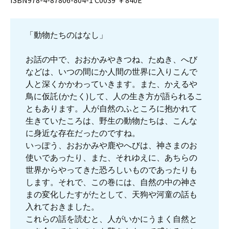
「動物たちのはなし」
お話の中で、おおかみやきつね、たぬき、へび
などは、いつの間にか人間の世界に入りこんで
人と深くかかわっていきます。また、かえるや
鳥に仮託(かたく)して、人の生き方が語られるこ
ともあります。人が自然のふところに抱かれて
生きていたころは、野生の動物たちは、こんな
に身近な存在だったのですね。
いっぽう、おおかみや鹿やへびは、神さまのお
使いであったり、また、それゆえに、あちらの
世界からやってきた恐ろしいものであったりも
します。それで、この巻には、自然の中の神さ
まの変化したすがたとして、天狗や河童の話も
入れておきました。
これらの話を読むと、人がいかにうまく自然と