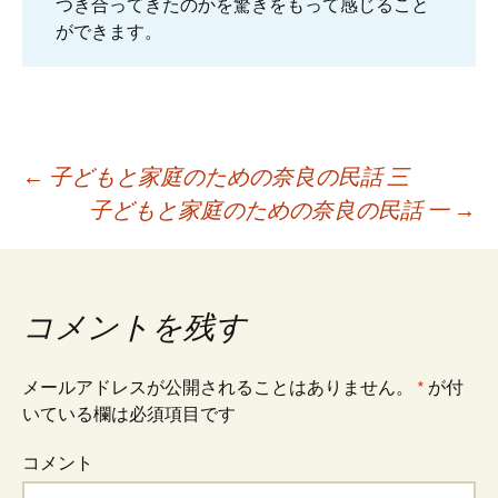
つき合ってきたのかを驚きをもって感じること
ができます。
←
子どもと家庭のための奈良の民話 三
子どもと家庭のための奈良の民話 一
→
投
稿
コメントを残す
ナ
メールアドレスが公開されることはありません。
*
が付
いている欄は必須項目です
ビ
コメント