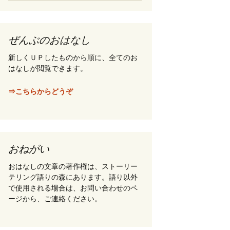
索
:
ぜんぶのおはなし
新しくＵＰしたものから順に、全てのお
はなしが閲覧できます。
⇒こちらからどうぞ
おねがい
おはなしの文章の著作権は、ストーリー
テリング語りの森にあります。語り以外
で使用される場合は、お問い合わせのペ
ージから、ご連絡ください。