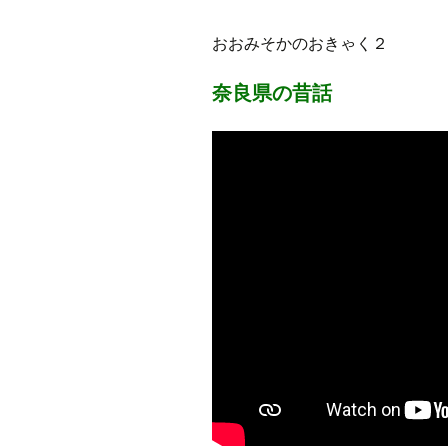
プ
おおみそかのおきゃく２
奈良県の昔話