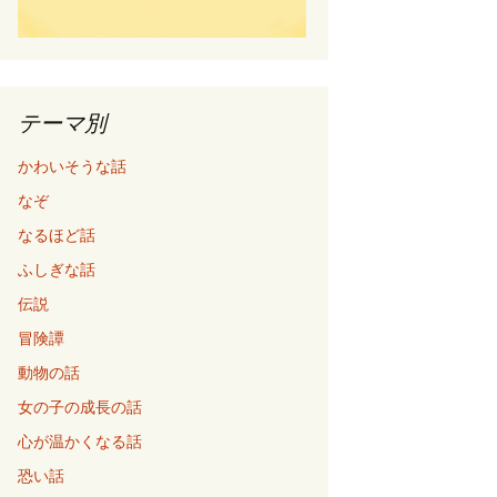
テーマ別
かわいそうな話
なぞ
なるほど話
ふしぎな話
伝説
冒険譚
動物の話
女の子の成長の話
心が温かくなる話
恐い話