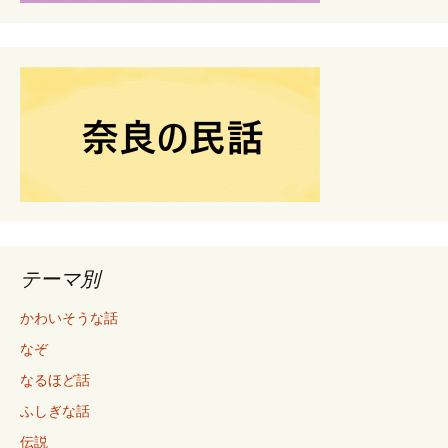
テーマ別
かわいそうな話
なぞ
なるほど話
ふしぎな話
伝説