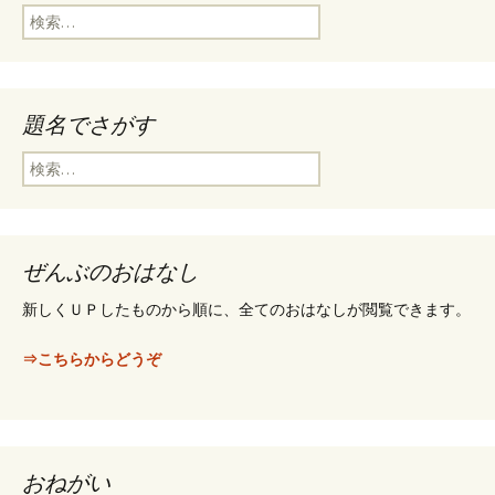
検
索
:
題名でさがす
検
索
:
ぜんぶのおはなし
新しくＵＰしたものから順に、全てのおはなしが閲覧できます。
⇒こちらからどうぞ
おねがい