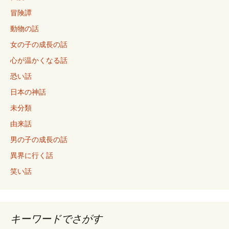
冒険譚
動物の話
女の子の成長の話
心が温かくなる話
恐い話
日本の神話
未分類
由来話
男の子の成長の話
異界に行く話
笑い話
キーワードでさがす