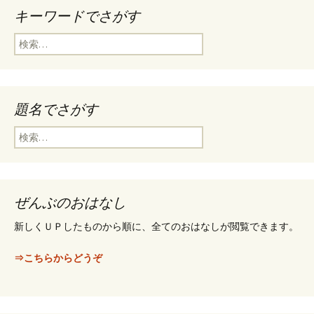
キーワードでさがす
検
索
:
題名でさがす
検
索
:
ぜんぶのおはなし
新しくＵＰしたものから順に、全てのおはなしが閲覧できます。
⇒こちらからどうぞ