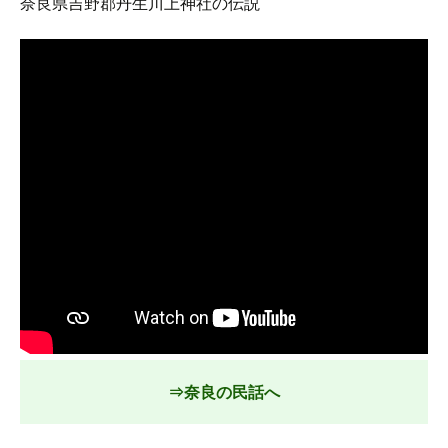
奈良県吉野郡丹生川上神社の伝説
⇒奈良の民話へ