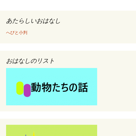
あたらしいおはなし
へびと小判
おはなしのリスト