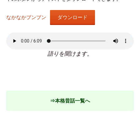
なかなかブンブン
ダウンロード
語りを聞けます。
⇒本格昔話一覧へ