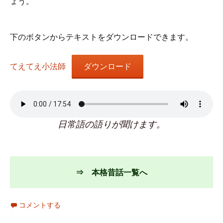
ょう。
下のボタンからテキストをダウンロードできます。
てえてえ小法師
ダウンロード
日常語の語りが聞けます。
⇒ 本格昔話一覧へ
コメントする