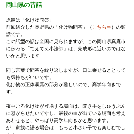
岡山県の昔話
原題は「化け物問答」
前回紹介した長野県の「化け物問答」（
こちら⇒
）の類
話です。
この話型の話は全国に見られますが、この岡山県真庭市
に伝わる「てえてえ小法師」は、完成形に近いのではな
いかと思います。
同じ言葉で問答を繰り返しますが、口に乗せるととって
も気持ちがいいです。
化け物の正体暴露の部分が難しいので、高学年向きで
す。
夜中ごろ化け物が登場する場面は、聞き手をじゅうぶん
に恐がらせたいですし、最後の血が出ている場面も考え
あわせると、やっぱり高学年向きかと思います。
が、家族に語る場合は、もっと小さい子でも楽しむでし