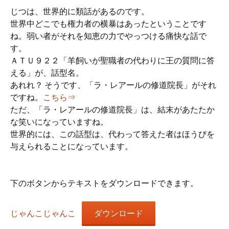
じつは、世界的に類話があるのです。
世界中どこでも権力者の横暴はあったということです
ね。弱い者がそれを知恵の力でやっつける痛快な話で
す。
ＡＴＵ９２２「羊飼いが聖職者の代わりに王の質問に答
える」が、話型名。
あれれ？ そうです、「ラ・レアールの修道院長」がそれ
ですね。
こちら⇒
ただ、「ラ・レアールの修道院長」は、結末があたたか
な笑いになっていますね。
世界的には、この話型は、代わって答えた者はほうびを
与えられることになっています。
下のボタンからテキストをダウンロードできます。
じゃんこじゃんこ
ダウンロード