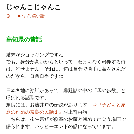
じゃんこじゃんこ
なぞ
,
笑い話
高知県の昔話
結末がショッキングですね。
でも、身分が高いからといって、わけもなく愚弄する侍
は、許せません。それに、侍は自分で勝手に毒を飲んだ
のだから、自業自得ですね。
日本各地に類話があって、難題話の中の「馬の歩数」と
呼ばれる話型です。
奈良には、お藤井戸の伝説があります。
⇒『子どもと家
庭のための奈良の民話１』
村上郁再話
こちらは、柳生宗矩が側室のお藤と初めて出会う場面で
語られます。ハッピーエンドの話になっています。