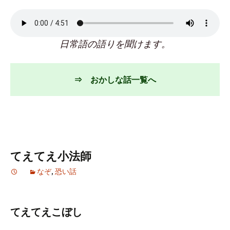
日常語の語りを聞けます。
⇒ おかしな話一覧へ
てえてえ小法師
なぞ
,
恐い話
てえてえこぼし