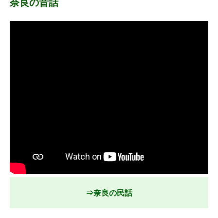
奈良の昔話
⇒奈良の民話