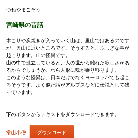
つねやまこぞう
宮崎県の昔話
木こりや炭焼きが入っていく山は、里山ではあるのです
が、奥山に近いところです。そうすると、ふしぎな事が
起こります。山の怪異です。
山の中で孤立していると、人の世から離れた寂しさがあ
るからでしょうか。わら人形に魂が乗り移ります。
このような怪異は、日本だけでなくヨーロッパでも起こ
るそうです。よく似た話がアルプスなどに伝説として残
っています。
下のボタンからテキストをダウンロードできます。
常山小僧
ダウンロード