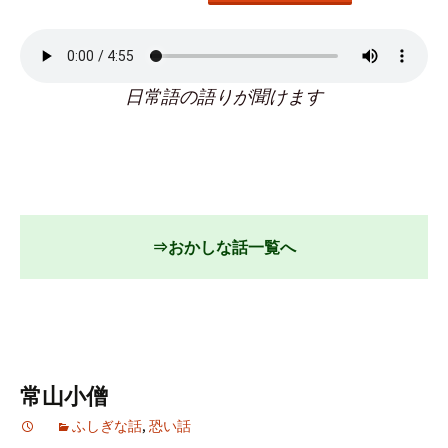
日常語の語りが聞けます
⇒おかしな話一覧へ
常山小僧
ふしぎな話
,
恐い話