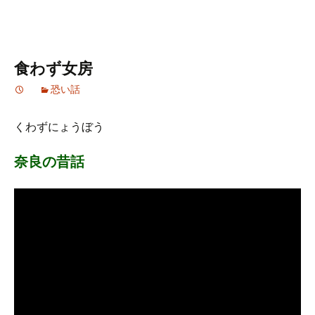
食わず女房
恐い話
くわずにょうぼう
奈良の昔話