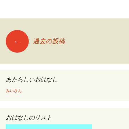
←
過去の投稿
投
稿
ナ
あたらしいおはなし
みいさん
ビ
ゲ
おはなしのリスト