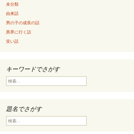
未分類
由来話
男の子の成長の話
異界に行く話
笑い話
キーワードでさがす
検
索
:
題名でさがす
検
索
: