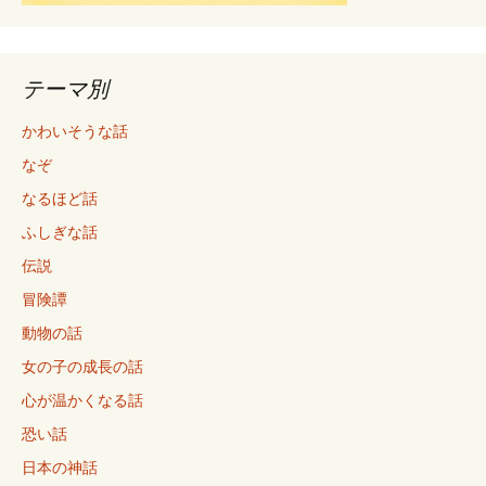
テーマ別
かわいそうな話
なぞ
なるほど話
ふしぎな話
伝説
冒険譚
動物の話
女の子の成長の話
心が温かくなる話
恐い話
日本の神話