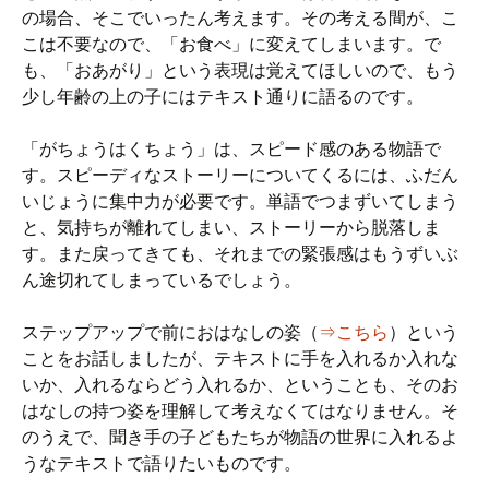
の場合、そこでいったん考えます。その考える間が、こ
こは不要なので、「お食べ」に変えてしまいます。で
も、「おあがり」という表現は覚えてほしいので、もう
少し年齢の上の子にはテキスト通りに語るのです。
「がちょうはくちょう」は、スピード感のある物語で
す。スピーディなストーリーについてくるには、ふだん
いじょうに集中力が必要です。単語でつまずいてしまう
と、気持ちが離れてしまい、ストーリーから脱落しま
す。また戻ってきても、それまでの緊張感はもうずいぶ
ん途切れてしまっているでしょう。
ステップアップで前におはなしの姿（
⇒こちら
）という
ことをお話しましたが、テキストに手を入れるか入れな
いか、入れるならどう入れるか、ということも、そのお
はなしの持つ姿を理解して考えなくてはなりません。そ
のうえで、聞き手の子どもたちが物語の世界に入れるよ
うなテキストで語りたいものです。