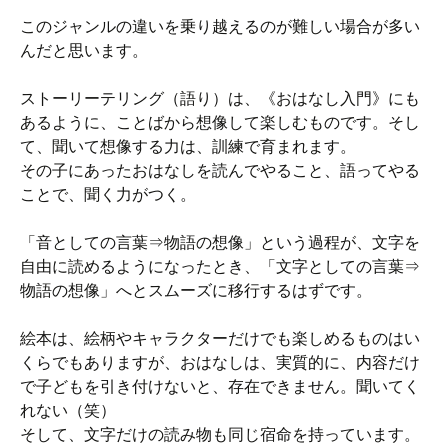
このジャンルの違いを乗り越えるのが難しい場合が多い
んだと思います。
ストーリーテリング（語り）は、《おはなし入門》にも
あるように、ことばから想像して楽しむものです。そし
て、聞いて想像する力は、訓練で育まれます。
その子にあったおはなしを読んでやること、語ってやる
ことで、聞く力がつく。
「音としての言葉⇒物語の想像」という過程が、文字を
自由に読めるようになったとき、「文字としての言葉⇒
物語の想像」へとスムーズに移行するはずです。
絵本は、絵柄やキャラクターだけでも楽しめるものはい
くらでもありますが、おはなしは、実質的に、内容だけ
で子どもを引き付けないと、存在できません。聞いてく
れない（笑）
そして、文字だけの読み物も同じ宿命を持っています。