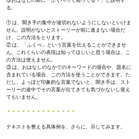
③おはなしの前に「ふくべって知ってる？」と説明す
る。
① は、聞き手の集中が途切れないようにしないといけま
せん。説明がないとストーリーが前に進まない場合だ
け、この方法をとります。
② は、「ふくべ」という言葉を伝えることができませ
ん。これくらいの表現は知ってほしいと思う場合は、こ
の方法は使えません。
③ は、おはなしのなかでのキーワードの場合や、題名に
含まれている場合、この方法を使うことができます。た
だし、よっぽど印象的な言葉でないと、聞き手は、スト
ーリーの途中でその言葉が出てきても気づかないし覚え
てもいません。
＊＊＊＊＊＊＊＊＊＊＊＊＊＊
テキストを整える具体例を、さらに、示してみます。