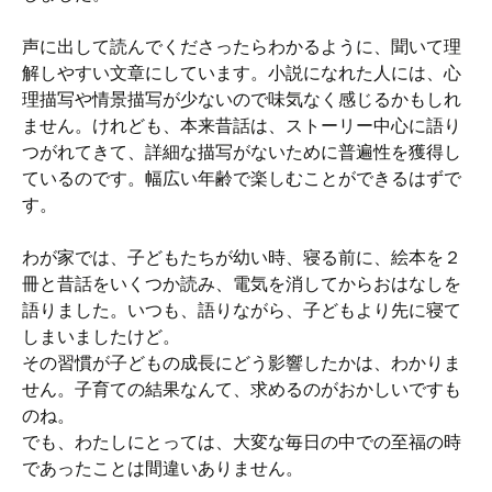
声に出して読んでくださったらわかるように、聞いて理
解しやすい文章にしています。小説になれた人には、心
理描写や情景描写が少ないので味気なく感じるかもしれ
ません。けれども、本来昔話は、ストーリー中心に語り
つがれてきて、詳細な描写がないために普遍性を獲得し
ているのです。幅広い年齢で楽しむことができるはずで
す。
わが家では、子どもたちが幼い時、寝る前に、絵本を２
冊と昔話をいくつか読み、電気を消してからおはなしを
語りました。いつも、語りながら、子どもより先に寝て
しまいましたけど。
その習慣が子どもの成長にどう影響したかは、わかりま
せん。子育ての結果なんて、求めるのがおかしいですも
のね。
でも、わたしにとっては、大変な毎日の中での至福の時
であったことは間違いありません。