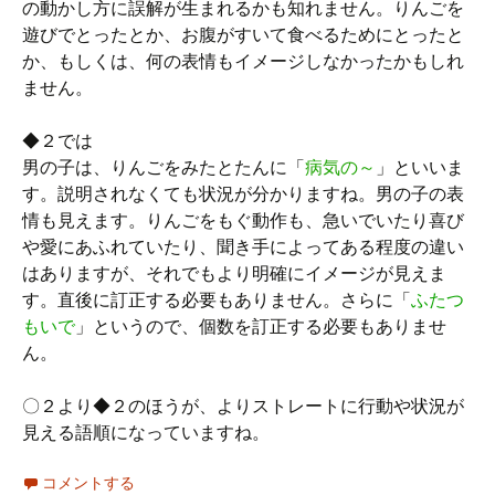
の動かし方に誤解が生まれるかも知れません。りんごを
遊びでとったとか、お腹がすいて食べるためにとったと
か、もしくは、何の表情もイメージしなかったかもしれ
ません。
◆２では
男の子は、りんごをみたとたんに「
病気の～
」といいま
す。説明されなくても状況が分かりますね。男の子の表
情も見えます。りんごをもぐ動作も、急いでいたり喜び
や愛にあふれていたり、聞き手によってある程度の違い
はありますが、それでもより明確にイメージが見えま
す。直後に訂正する必要もありません。さらに「
ふたつ
もいで
」というので、個数を訂正する必要もありませ
ん。
〇２より◆２のほうが、よりストレートに行動や状況が
見える語順になっていますね。
コメントする