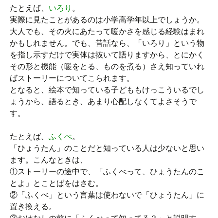
たとえば、
いろり
。
実際に見たことがあるのは小学高学年以上でしょうか。
大人でも、その火にあたって暖かさを感じる経験はまれ
かもしれません。でも、昔話なら、「いろり」という物
を指し示すだけで実体は抜いて語りますから、とにかく
その形と機能（暖をとる、ものを煮る）さえ知っていれ
ばストーリーについてこられます。
となると、絵本で知っている子どももけっこういるでし
ょうから、語るとき、あまり心配しなくてよさそうで
す。
たとえば、
ふくべ
。
「ひょうたん」のことだと知っている人は少ないと思い
ます。こんなときは、
①ストーリーの途中で、「ふくべって、ひょうたんのこ
とよ」とことばをはさむ。
②「ふくべ」という言葉は使わないで「ひょうたん」に
置き換える。