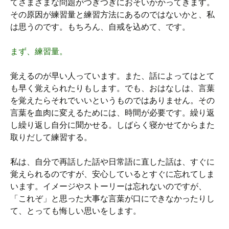
てさまざまな問題がつぎつぎにおそいかかってきます。
その原因が練習量と練習方法にあるのではないかと、私
は思うのです。もちろん、自戒を込めて、です。
まず、練習量。
覚えるのが早い人っています。また、話によってはとて
も早く覚えられたりもします。でも、おはなしは、言葉
を覚えたらそれでいいというものではありません。その
言葉を血肉に変えるためには、時間が必要です。繰り返
し繰り返し自分に聞かせる。しばらく寝かせてからまた
取りだして練習する。
私は、自分で再話した話や日常語に直した話は、すぐに
覚えられるのですが、安心しているとすぐに忘れてしま
います。イメージやストーリーは忘れないのですが、
「これぞ」と思った大事な言葉が口にできなかったりし
て、とっても悔しい思いをします。