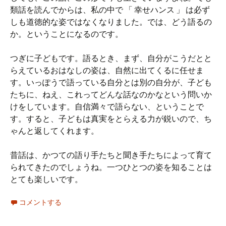
類話を読んでからは、私の中で 「 幸せハンス 」 は必ず
しも道徳的な姿ではなくなりました。では、どう語るの
か。ということになるのです。
つぎに子どもです。語るとき、まず、自分がこうだとと
らえているおはなしの姿は、自然に出てくるに任せま
す。いっぽうで語っている自分とは別の自分が、子ども
たちに、ねえ、これってどんな話なのかなという問いか
けをしています。自信満々で語らない、ということで
す。すると、子どもは真実をとらえる力が鋭いので、ち
ゃんと返してくれます。
昔話は、かつての語り手たちと聞き手たちによって育て
られてきたのでしょうね。一つひとつの姿を知ることは
とても楽しいです。
コメントする