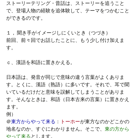
ストーリーテリング・昔話は、ストーリーを追うこと
で、登場人物の経験を追体験して、テーマをつかむこと
ができるのです。
１， 聞き手がイメージしにくいとき（つづき）
前回、前々回でお話したことに、もう少し付け加えま
す。
ｃ、漢語を和語に置きかえる。
日本語は、発音が同じで意味の違う言葉がよくありま
す。とくに、漢語（熟語）に多いです。それで、耳で聞
いているだけだと意味を誤解してしまうことがありま
す。そんなときは、和語（日本古来の言葉）に置きかえ
ます。
例）
＠
東方からやって来る
：
トーホー
が東方なのかどこかの
地名なのか、すぐにわかりません。そこで、
東の方から
やって来る
とします。