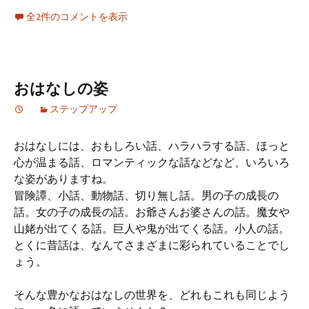
全2件のコメントを表示
おはなしの姿
ステップアップ
おはなしには、おもしろい話、ハラハラする話、ほっと
心が温まる話、ロマンティックな話などなど、いろいろ
な姿がありますね。
冒険譚、小話、動物話、切り無し話。男の子の成長の
話。女の子の成長の話。お爺さんお婆さんの話。魔女や
山姥が出てくる話。巨人や鬼が出てくる話。小人の話。
とくに昔話は、なんてさまざまに彩られていることでし
ょう。
そんな豊かなおはなしの世界を、どれもこれも同じよう