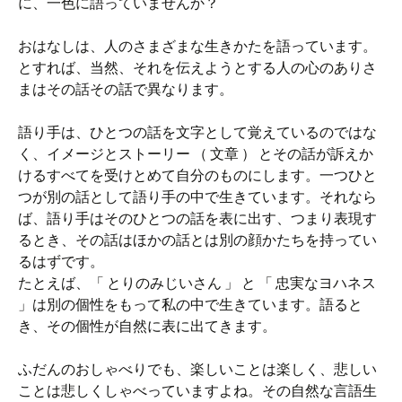
に、一色に語っていませんか？
おはなしは、人のさまざまな生きかたを語っています。
とすれば、当然、それを伝えようとする人の心のありさ
まはその話その話で異なります。
語り手は、ひとつの話を文字として覚えているのではな
く、イメージとストーリー （ 文章 ） とその話が訴えか
けるすべてを受けとめて自分のものにします。一つひと
つが別の話として語り手の中で生きています。それなら
ば、語り手はそのひとつの話を表に出す、つまり表現す
るとき、その話はほかの話とは別の顔かたちを持ってい
るはずです。
たとえば、「 とりのみじいさん 」 と 「 忠実なヨハネス
」は別の個性をもって私の中で生きています。語ると
き、その個性が自然に表に出てきます。
ふだんのおしゃべりでも、楽しいことは楽しく、悲しい
ことは悲しくしゃべっていますよね。その自然な言語生