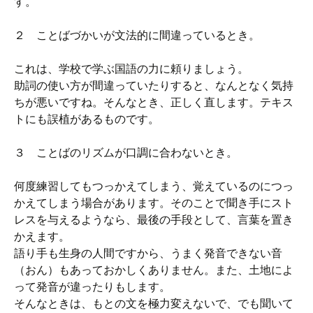
す。
２ ことばづかいが文法的に間違っているとき。
これは、学校で学ぶ国語の力に頼りましょう。
助詞の使い方が間違っていたりすると、なんとなく気持
ちが悪いですね。そんなとき、正しく直します。テキス
トにも誤植があるものです。
３ ことばのリズムが口調に合わないとき。
何度練習してもつっかえてしまう、覚えているのにつっ
かえてしまう場合があります。そのことで聞き手にスト
レスを与えるようなら、最後の手段として、言葉を置き
かえます。
語り手も生身の人間ですから、うまく発音できない音
（おん）もあっておかしくありません。また、土地によ
って発音が違ったりもします。
そんなときは、もとの文を極力変えないで、でも聞いて