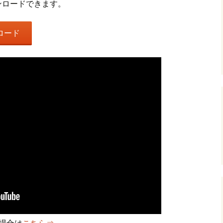
ンロードできます。
ロード
い場合は
こちら⇒