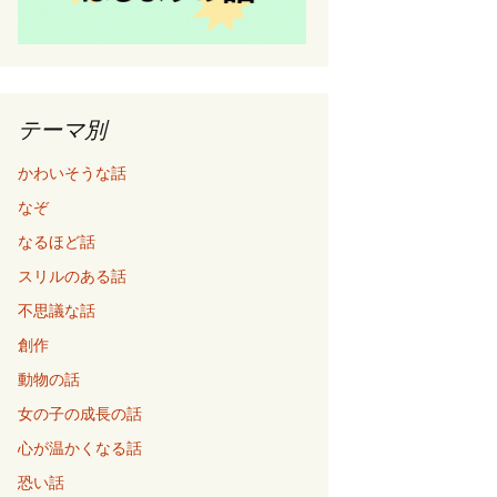
テーマ別
かわいそうな話
なぞ
なるほど話
スリルのある話
不思議な話
創作
動物の話
女の子の成長の話
心が温かくなる話
恐い話