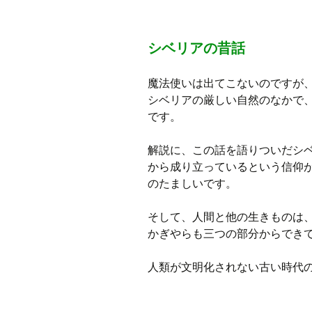
プ
シベリアの昔話
魔法使いは出てこないのですが
シベリアの厳しい自然のなかで
です。
解説に、この話を語りついだシ
から成り立っているという信仰
のたましいです。
そして、人間と他の生きものは
かぎやらも三つの部分からでき
人類が文明化されない古い時代