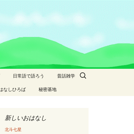
検
プ
日常語で語ろう
昔話雑学
索:
はなしひろば
秘密基地
新しいおはなし
北斗七星