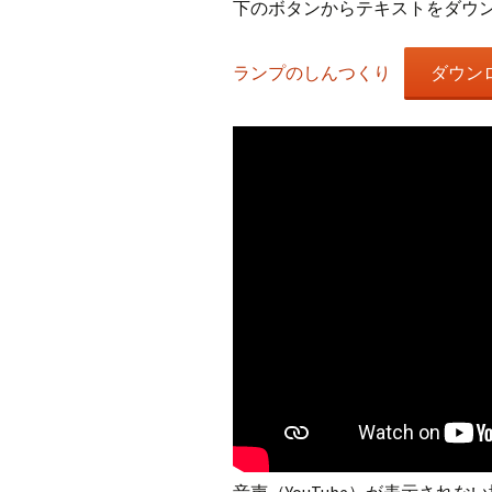
下のボタンからテキストをダウ
ランプのしんつくり
ダウン
音声（YouTube）が表示されな