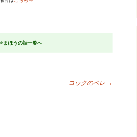
⇒まほうの話一覧へ
コックのペレ
→