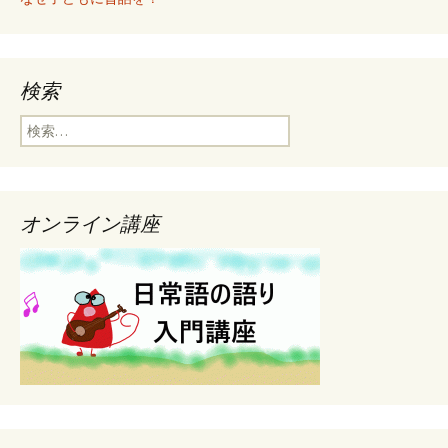
検索
検
索
:
オンライン講座