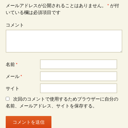
ナ
メールアドレスが公開されることはありません。
*
が付
いている欄は必須項目です
ビ
コメント
ゲ
ー
名前
*
シ
メール
*
サイト
ョ
次回のコメントで使用するためブラウザーに自分の
名前、メールアドレス、サイトを保存する。
ン