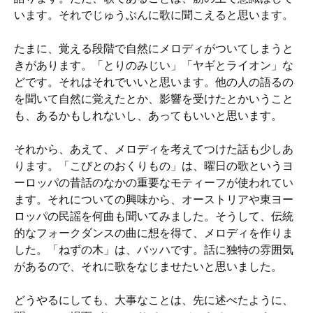
います。それでじゅうぶんに歌に聞こえると思います。
たまに、覚える段階で自然にメロディがついてしまうと
きがあります。「とりのみじい」「ヤギとライオン」な
どです。それはそれでいいと思います。他の人の語るの
を聞いて自然に覚えたとか、影響を受けたとかいうこと
も、あるかもしれないし、あってもいいと思います。
それから、あえて、メロディを考えてつけた話も少しあ
ります。「こびとのおくりもの」は、曜日の歌というヨ
ーロッパの昔話のなかの重要なモティーフが使われてい
ます。それについての興味から、オーストリアや東ヨー
ロッパの民謡を何曲も聞いてみました。そうして、伝統
的なフォークダンスの曲に想を得て、メロディを作りま
した。「ねずの木」は、バッハです。話に独特の雰囲気
があるので、それに歌をなじませたいと思いました。
どうやるにしても、大事なことは、先に述べたように、