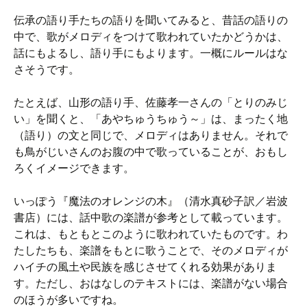
伝承の語り手たちの語りを聞いてみると、昔話の語りの
中で、歌がメロディをつけて歌われていたかどうかは、
話にもよるし、語り手にもよります。一概にルールはな
さそうです。
たとえば、山形の語り手、佐藤孝一さんの「とりのみじ
い」を聞くと、「あやちゅうちゅう～」は、まったく地
（語り）の文と同じで、メロディはありません。それで
も鳥がじいさんのお腹の中で歌っていることが、おもし
ろくイメージできます。
いっぽう『魔法のオレンジの木』（清水真砂子訳／岩波
書店）には、話中歌の楽譜が参考として載っています。
これは、もともとこのように歌われていたものです。わ
たしたちも、楽譜をもとに歌うことで、そのメロディが
ハイチの風土や民族を感じさせてくれる効果がありま
す。ただし、おはなしのテキストには、楽譜がない場合
のほうが多いですね。