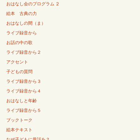
おはなし会のプログラム ２
絵本 古典の力
おはなしの間（ま）
ライブ録音から
お話の中の歌
ライブ録音から２
アクセント
子どもの質問
ライブ録音から３
ライブ録音から４
おはなしと年齢
ライブ録音から５
ブックトーク
絵本テキスト
なぜ子どもに昔話を？