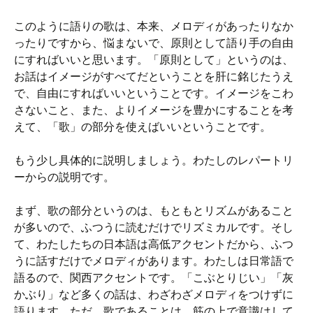
このように語りの歌は、本来、メロディがあったりなか
ったりですから、悩まないで、原則として語り手の自由
にすればいいと思います。「原則として」というのは、
お話はイメージがすべてだということを肝に銘じたうえ
で、自由にすればいいということです。イメージをこわ
さないこと、また、よりイメージを豊かにすることを考
えて、「歌」の部分を使えばいいということです。
もう少し具体的に説明しましょう。わたしのレパートリ
ーからの説明です。
まず、歌の部分というのは、もともとリズムがあること
が多いので、ふつうに読むだけでリズミカルです。そし
て、わたしたちの日本語は高低アクセントだから、ふつ
うに話すだけでメロディがあります。わたしは日常語で
語るので、関西アクセントです。「こぶとりじい」「灰
かぶり」など多くの話は、わざわざメロディをつけずに
語ります。ただ、歌であることは、筋の上で意識はして