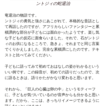
ントジィの蛇退治
竜退治の物語です。
ントジィの勇気と強さにあこがれて、本格的な昔話とし
て再話したのですが、アフリカらしいファンタジーと累
積譚的な部分が子どもには面白かったようです。楽し気
な子どもの反応に面食らいました。それで、石がントジ
ィのお供になるところで、急きょ、それまでと同じ言葉
でくりかえしました。完全な累積譚にしたのです。テキ
ストと比べてみてください。
子どもに語ってみて初めておはなしの姿がわかるという
いい例です。この録音が、初めての語りだったので、次
に語るときは、語りかたがかなり変わると思います。
それから、「巨人の心臓は卵の中」というモティーフ
に、子どもが気づいているのが音声からも分かると思い
ます。だから、ここは、きっちりイメージできるように