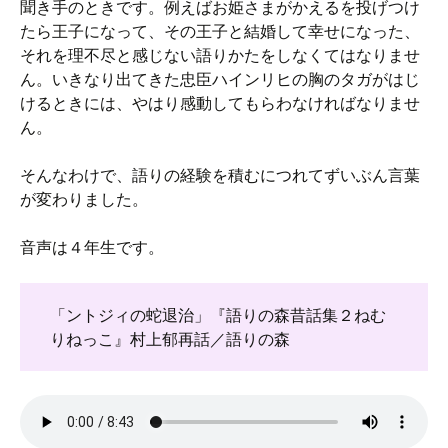
聞き手のときです。例えばお姫さまがかえるを投げつけ
たら王子になって、その王子と結婚して幸せになった、
それを理不尽と感じない語りかたをしなくてはなりませ
ん。いきなり出てきた忠臣ハインリヒの胸のタガがはじ
けるときには、やはり感動してもらわなければなりませ
ん。
そんなわけで、語りの経験を積むにつれてずいぶん言葉
が変わりました。
音声は４年生です。
「ントジィの蛇退治」『語りの森昔話集２ねむ
りねっこ』村上郁再話／語りの森