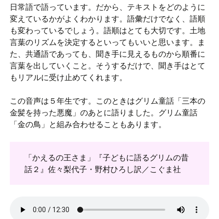
日常語で語っています。だから、テキストをどのように
変えているかがよくわかります。語彙だけでなく、語順
も変わっているでしょう。語順はとても大切です。土地
言葉のリズムを決定するといってもいいと思います。ま
た、共通語であっても、聞き手に見えるものから順番に
言葉を出していくこと。そうするだけで、聞き手はとて
もリアルに受け止めてくれます。
この音声は５年生です。このときはグリム童話「三本の
金髪を持った悪魔」のあとに語りました。グリム童話
「金の鳥」と組み合わせることもあります。
「かえるの王さま」『子どもに語るグリムの昔
話２』佐々梨代子・野村ひろし訳／こぐま社