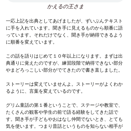
かえるの王さま
一応上記を出典としてあげましたが、ずいぶんテキスト
に手を入れています。聞き手に見えるものから順番に語
っています。それだけでなく、聞き手が納得できるよう
に順番を変えています。
この話を語りはじめて１０年以上になります。まずは出
典通りに覚えたのですが、練習段階で納得できない部分
やまどろっこしい部分がでてきたので書き直しました。
ストーリーは変えていませんよ。ストーリーがよくわか
るように、言葉を変えているのです。
グリム童話の第１番ということで、ステージや教室で、
たくさんの観客や学生の前で語る経験をしてきた話で
す。聞き手が子どもやおはなし仲間でないとき、とても
気を使います。つまり昔話というものを知らない相手が