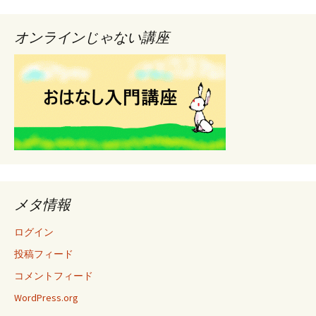
オンラインじゃない講座
メタ情報
ログイン
投稿フィード
コメントフィード
WordPress.org