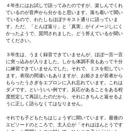
４年生にはお試しで語ってみたのですが、楽しんでくれ
ているのが音声から分かると思います。落ち着いて聞い
ているので、わたしもほぼテキスト通りに語っていま
す。ただ、「とんぼ返り」と「真実」がイメージしにく
かったようで、質問されました。どう答えているか聞い
てください。
３年生は、うまく録音できていませんが、ほぼ一言一言
に突っ込みが入りました。しかも体調不良もあって十分
に練習できていませんでした。それで、ミスを犯してい
ます。表現の間違いもありますが、お姫さまが若者から
もらったうさぎをエプロンに入れ忘れています。これは
ダメです。といういい例です。反応があることをある程
度想定して再話したのだから、それにきちんと返せるよ
うに正しく語らなくてはなりません。
それでも子どもたちはじょうずに聞いています。最後の
エピソードのところで、主人公が「それはほんとうです