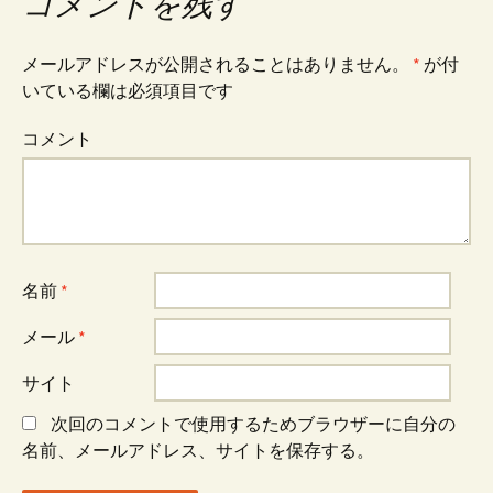
稿
コメントを残す
ナ
メールアドレスが公開されることはありません。
*
が付
いている欄は必須項目です
ビ
コメント
ゲ
ー
名前
*
シ
メール
*
サイト
ョ
次回のコメントで使用するためブラウザーに自分の
名前、メールアドレス、サイトを保存する。
ン