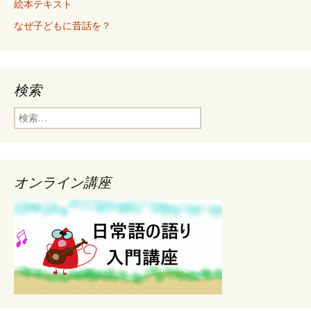
絵本テキスト
なぜ子どもに昔話を？
検索
検
索
:
オンライン講座