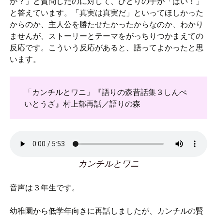
か？」と質問したのに対して、ひとりの子が「はい！」
と答えています。「真実は真実だ」といってほしかった
からのか、主人公を勝たせたかったからなのか、わかり
ませんが、ストーリーとテーマをがっちりつかまえての
反応です。こういう反応があると、語ってよかったと思
います。
「カンチルとワニ」『語りの森昔話集３しんぺ
いとうざ』村上郁再話／語りの森
カンチルとワニ
音声は３年生です。
幼稚園から低学年向きに再話しましたが、カンチルの賢