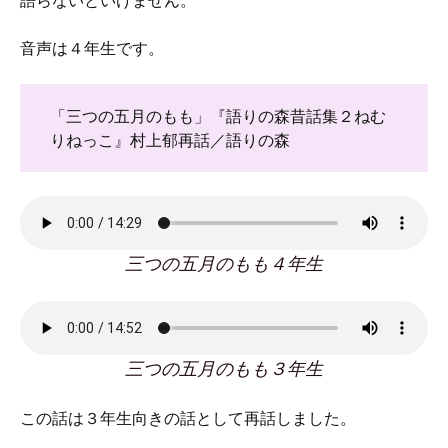
語らないといけません。
音声は４年生です。
「三つの五月のもも」『語りの森昔話集２ねむ
りねっこ』村上郁再話／語りの森
三つの五月のもも４年生
三つの五月のもも３年生
この話は３年生向きの話として再話しました。