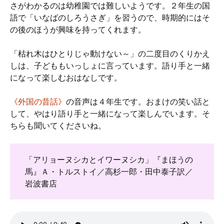
さがわかるのは幼稚園では難しいようです。２年生の国
語で「いなばのしろうさぎ」を習うので、時期的にはそ
の後のほうが興味を持ってくれます。
「枯れ木はひとりじゃ動けない～」の二度目のくりかえ
しは、子どももいっしょに言っています。語り手と一緒
になって楽しむおはなしです。
《外国の昔話》
の音声は４年生です。おまけの笑い話と
して、やはり語り手と一緒になって楽しんでいます。そ
ちらも聞いてくださいね。
「アリョーヌシカとイワーヌシカ」『まほうの
馬』Ａ・トルストイ／高杉一郎・田中泰子訳／
岩波書店